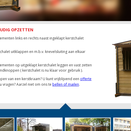
OUDIG OPZETTEN
ementen links en rechts naast ingeklapt kerstchalet
chalet uitklappen en m.b.v. knevelsluiting aan elkaar
ementen op uitgeklapt kerstchalet leggen en vast zetten
ndknoppen ( kerstchalet is nu klaar voor gebruik ).
kopen van een kerstkraam? U kunt vrijblijvend een
offerte
 u vragen? Aarzel niet om ons te
bellen of mailen
.