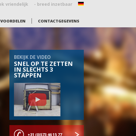
ek vriendelijk
- breed inzetbaar
VOORDELEN
CONTACTGEGEVENS
BEKIJK DE VIDEO
SNEL OP TE ZETTEN
IN SLECHTS 3
STAPPEN
+31 (0)573 46 15 77