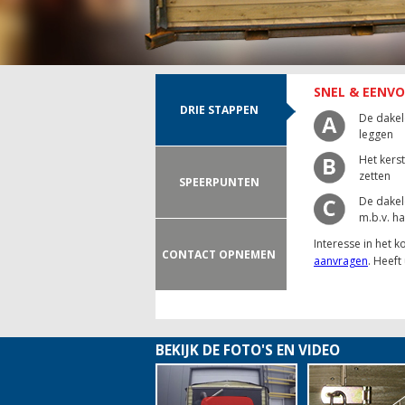
SNEL & EENV
DRIE STAPPEN
De dakel
leggen
Het kerst
zetten
SPEERPUNTEN
De dakel
m.b.v. ha
Interesse in het 
CONTACT OPNEMEN
aanvragen
. Heeft
BEKIJK DE FOTO'S EN VIDEO